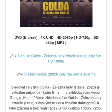
| DVD (Blu-ray) | 4K UHD | HD-2080p | HD-720p | SD-
480p | MP4 |
🔗⏩ 
Sledujte Golda - Železná lady Izraele (2023) celý film 
HD 1080p
🔗⏩ 
Stažení Golda (2023) celý film online zdarma
Sledovat celý film Golda - Železná lady Izraele (2023) je 
aktuálně nejoblíbenějším filmem na vyhledávacím webu 
Google. Kde můžeme zhlédnout film Golda - Železná lady 
Izraele (2023) s českými titulky a českým dabingem? A 
také zdarma a bez registrace? S HD kvalitou 1080p, 720p, 