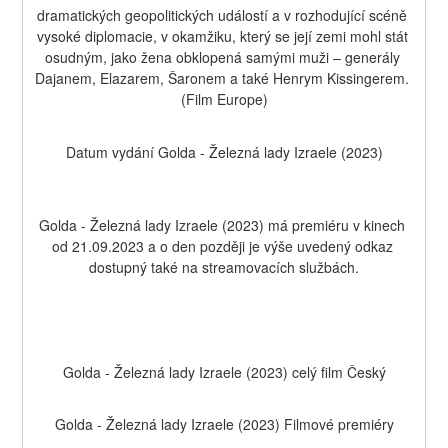
dramatických geopolitických událostí a v rozhodující scéně 
vysoké diplomacie, v okamžiku, který se její zemi mohl stát 
osudným, jako žena obklopená samými muži – generály 
Dajanem, Elazarem, Šaronem a také Henrym Kissingerem. 
(Film Europe)
Datum vydání Golda - Železná lady Izraele (2023)
Golda - Železná lady Izraele (2023) má premiéru v kinech 
od 21.09.2023 a o den později je výše uvedený odkaz 
dostupný také na streamovacích službách.
Golda - Železná lady Izraele (2023) celý film Český
Golda - Železná lady Izraele (2023) Filmové premiéry