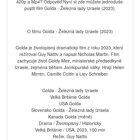
420p a Mp4? Odpověď Nyní si zde můžete jednoduše 
pustit film Golda - Železná lady Izraele (2023).
O filmu Golda - Železná lady Izraele (2023)
Golda je životopisný dramatický film z roku 2023, který 
režíroval Guy Nattiv a napsal Nicholas Martin. Film 
zachycuje život Goldy Meir, ministerské předsedkyně 
Izraele, zejména během Jomkipurské války. Hrají Helen 
Mirren, Camille Cottin a Liev Schreiber.
Golda - Železná lady Izraele
Velká Británie Golda
USA Golda
Slovensko Golda - Železná lady Izraela
Kanada Golda (méně)
Drama / Životopisný / Historický
Velká Británie / USA, 2023, 100 min
Režie: Guy Nattiv