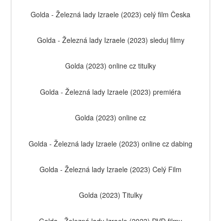
Golda - Železná lady Izraele (2023) celý film Česka
Golda - Železná lady Izraele (2023) sleduj filmy
Golda (2023) online cz titulky
Golda - Železná lady Izraele (2023) premiéra
Golda (2023) online cz
Golda - Železná lady Izraele (2023) online cz dabing
Golda - Železná lady Izraele (2023) Celý Film
Golda (2023) Titulky
Golda - Železná lady Izraele (2023) DVD filmy